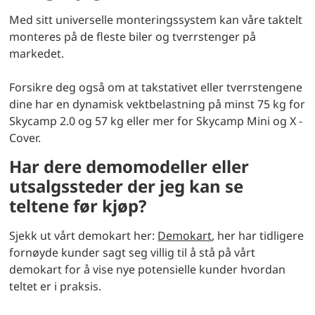
Med sitt universelle monteringssystem kan våre taktelt
monteres på de fleste biler og tverrstenger på
markedet.
Forsikre deg også om at takstativet eller tverrstengene
dine har en dynamisk vektbelastning på minst 75 kg for
Skycamp 2.0 og 57 kg eller mer for Skycamp Mini og X -
Cover.
Har dere demomodeller eller
utsalgssteder der jeg kan se
teltene før kjøp?
Sjekk ut vårt demokart her:
Demokart
, her har tidligere
fornøyde kunder sagt seg villig til å stå på vårt
demokart for å vise nye potensielle kunder hvordan
teltet er i praksis.