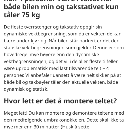
både bilen min og takstativet kun
tåler 75 kg
De fleste tverrstenger og takstativ oppgir sin
dynamiske vektbegrensning, som da er vekten de kan
bære under kjøring. Når bilen står parkert er det den
statiske vektbegrensningen som gjelder. Denne er som
hovedregel mye høyere enn den dynamiske
vektbegrensningen, og det vil i de aller fleste tilfeller
være uproblematisk med last tilsvarende telt + 4
personer. Vi anbefaler uansett å være helt sikker på at
både bil og takbøyler tåler den aktuelle vekten, både
dynamisk og statisk.
Hvor lett er det å montere teltet?
Meget lett! Du kan montere og demontere teltene med
den medfølgende umbrakonøkkelen. Dette skal ikke ta
mye mer enn 30 minutter. (Husk å sette