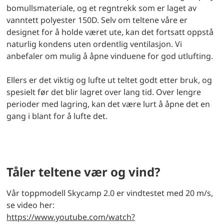
bomullsmateriale, og et regntrekk som er laget av
vanntett polyester 150D. Selv om teltene våre er
designet for å holde været ute, kan det fortsatt oppstå
naturlig kondens uten ordentlig ventilasjon. Vi
anbefaler om mulig å åpne vinduene for god utlufting.
Ellers er det viktig og lufte ut teltet godt etter bruk, og
spesielt før det blir lagret over lang tid. Over lengre
perioder med lagring, kan det være lurt å åpne det en
gang i blant for å lufte det.
Tåler teltene vær og vind?
Vår toppmodell Skycamp 2.0 er vindtestet med 20 m/s,
se video her:
https://www.youtube.com/watch?