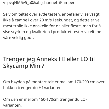
v=pvqHM5v5_a0&ab_channel=iKamper
Selv om teltet overlevde testen, anbefaler vi selvsagt
ikke å campe i over 20 m/s i sekundet, og dette er vell
mest trolig ikke ønskelig for de aller fleste, men for å
vise styrken og kvaliteten i produktet tester vi teltene
våre veldig godt.
Trenger jeg Anneks HI eller LO til
Skycamp Mini?
Om høyden på montert telt er mellom 170-200 cm over
bakken trenger du HI-varianten.
Om den er mellom 150-170cm trenger du LO-
varianten.