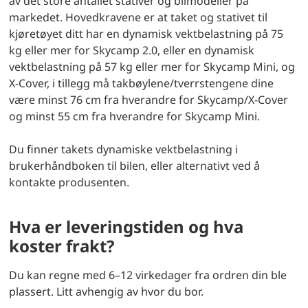
av det store antallet stativer og bilmodeller på
markedet. Hovedkravene er at taket og stativet til
kjøretøyet ditt har en dynamisk vektbelastning på 75
kg eller mer for Skycamp 2.0, eller en dynamisk
vektbelastning på 57 kg eller mer for Skycamp Mini, og
X-Cover, i tillegg må takbøylene/tverrstengene dine
være minst 76 cm fra hverandre for Skycamp/X-Cover
og minst 55 cm fra hverandre for Skycamp Mini.
Du finner takets dynamiske vektbelastning i
brukerhåndboken til bilen, eller alternativt ved å
kontakte produsenten.
Hva er leveringstiden og hva
koster frakt?
Du kan regne med 6–12 virkedager fra ordren din ble
plassert. Litt avhengig av hvor du bor.