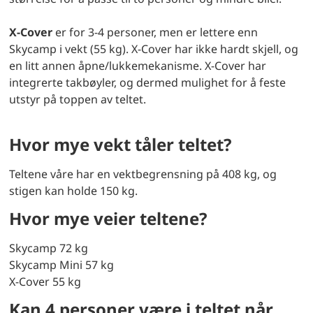
X-Cover
er for 3-4 personer, men er lettere enn
Skycamp i vekt (55 kg). X-Cover har ikke hardt skjell, og
en litt annen åpne/lukkemekanisme. X-Cover har
integrerte takbøyler, og dermed mulighet for å feste
utstyr på toppen av teltet.
Hvor mye vekt tåler teltet?
Teltene våre har en vektbegrensning på 408 kg, og
stigen kan holde 150 kg.
Hvor mye veier teltene?
Skycamp 72 kg
Skycamp Mini 57 kg
X-Cover 55 kg
Kan 4 personer være i teltet når