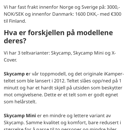
Vi har fast frakt innenfor Norge og Sverige på: 3000,-
NOK/SEK og innenfor Danmark: 1600 DKK,- med €300
til Finland.
Hva er forskjellen på modellene
deres?
Vi har 3 teltvarianter: Skycamp, Skycamp Mini og X-
Cover.
Skycamp e
r vår toppmodell, og det originale iKamper-
teltet som ble lansert i 2012. Teltet slåes opp/ned på 1
minutt og har et hardt skjell på utsiden som beskytter
mot omgivelsene. Dette er et telt som er godt egnet
som helårstelt.
Skycamp Mini
er en mindre og lettere variant av
Skycamp. Samme kvalitet og komfort, bare redusert i
størrelse for å passe til to personer og mindre biler.