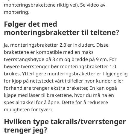
monteringsbrakettene riktig vei).
Se video av
montering.
Følger det med
monteringsbraketter til teltene
?
Ja, monteringsbraketter 2.0 er inkludert. Disse
brakettene er kompatible med en maks
tverrstangshøyde på 3 cm og bredde på 9 cm. For
høyere tverrstenger bør monteringsbraketter 1.0
brukes. Ytterligere monteringsbraketter er tilgjengelig
for kjøp på nettstedet vårt i tilfeller hvor kunder eller
forhandlere trenger ekstra braketter. En kan også
kjøpe med låser til brakettene, hvor du må ha en
spesialnøkkel for å åpne. Dette for å redusere
muligheten for tyveri.
Hvilken type takrails/tverrstenger
trenger jeg?