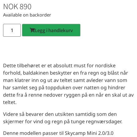
NOK
890
Available on backorder
Legg i handlekurv
Dette tilbehøret er et absolutt must for nordiske
forhold, baldakinen beskytter en fra regn og blåst når
man klatrer inn og ut av teltet samt avleder vann som
har samlet seg på toppduken over natten og hindrer
dette fra å renne nedover ryggen på en når en skal ut av
teltet.
Videre så bevarer den utsikten samtidig som den
skjermer for vind og regn på tunge regnværsdager.
Denne modellen passer til Skycamp Mini 2.0/3.0