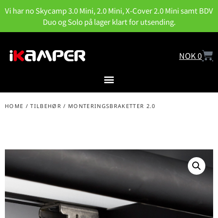
Vi har no Skycamp 3.0 Mini, 2.0 Mini, X-Cover 2.0 Mini samt BDV
Duo og Solo på lager klart for utsending.
NOK
0
HOME
/
TILBEHØR
/ MONTERINGSBRAKETTER 2.0