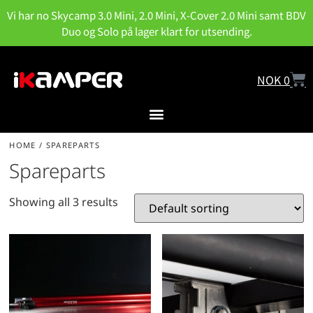
Vi har no Skycamp 3.0 Mini, 2.0 Mini, X-Cover 2.0 Mini samt BDV
Duo og Solo på lager klart for utsending.
NOK
0
HOME
/ SPAREPARTS
Spareparts
Showing all 3 results